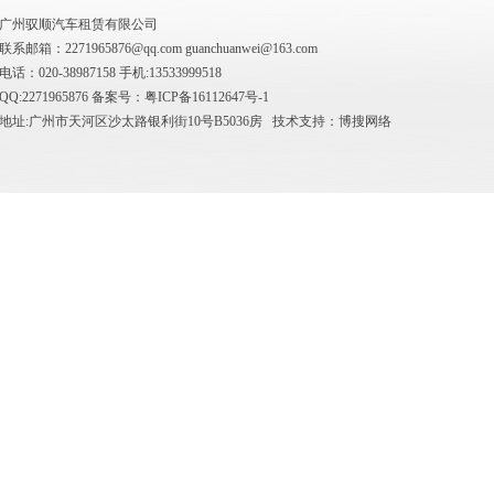
广州驭顺汽车租赁有限公司
联系邮箱：2271965876@qq.com
guanchuanwei@163.com
电话：020-38987158 手机:13533999518
QQ:2271965876 备案号：
粤ICP备16112647号-1
地址:广州市天河区沙太路银利街10号B5036房 技术支持：
博搜网络