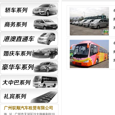
广州驭顺汽车租赁有限公司
地 址 : 广州市天河区沙太路银利街10