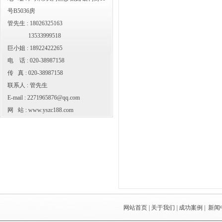
号B5036房
管先生 : 18026325163
13533999518
巨小姐 : 18922422265
电 话 : 020-38987158
传 真 : 020-38987158
联系人 : 管先生
E-mail :
2271965876@qq.com
网 站 :
www.yszc188.com
网站首页
|
关于我们
|
成功案例
|
新闻