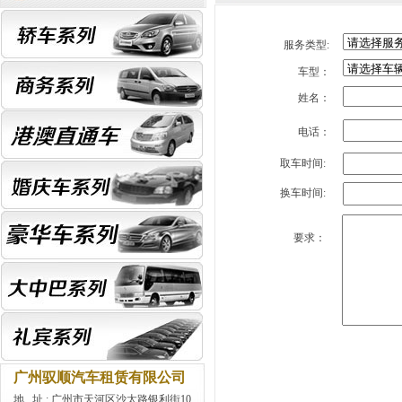
服务类型:
车型：
姓名：
电话：
取车时间:
换车时间:
要求：
广州驭顺汽车租赁有限公司
地 址 : 广州市天河区沙太路银利街10