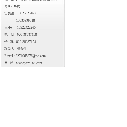
号B5036房
管先生 : 18026325163
13533999518
巨小姐 : 18922422265
电 话 : 020-38987158
传 真 : 020-38987158
联系人 : 管先生
E-mail :
2271965876@qq.com
网 站 :
www.yszc188.com