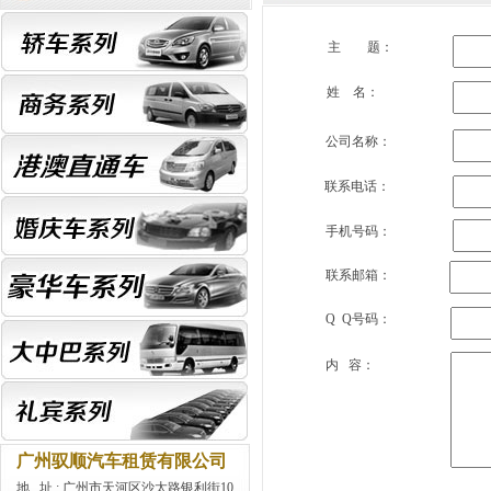
主 题：
姓 名：
公司名称：
联系电话：
手机号码：
联系邮箱：
Q Q号码：
内 容：
广州驭顺汽车租赁有限公司
地 址 : 广州市天河区沙太路银利街10