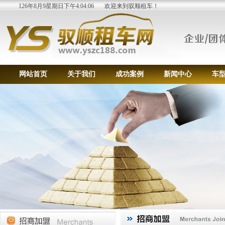
126年8月9星期日下午4:04:06
欢迎来到驭顺租车！
网站首页
关于我们
成功案例
新闻中心
车