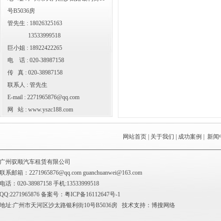
号B5036房
管先生 : 18026325163
13533999518
巨小姐 : 18922422265
电 话 : 020-38987158
传 真 : 020-38987158
联系人 : 管先生
E-mail :
2271965876@qq.com
网 站 :
www.yszc188.com
网站首页
|
关于我们
|
成功案例
|
新闻
广州驭顺汽车租赁有限公司
联系邮箱：2271965876@qq.com
guanchuanwei@163.com
电话：020-38987158 手机:13533999518
QQ:2271965876 备案号：
粤ICP备16112647号-1
地址:广州市天河区沙太路银利街10号B5036房 技术支持：
博搜网络