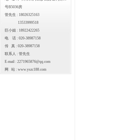
号B5036房
管先生 : 18026325163
13533999518
巨小姐 : 18922422265
电 话 : 020-38987158
传 真 : 020-38987158
联系人 : 管先生
E-mail :
2271965876@qq.com
网 站 :
www.yszc188.com